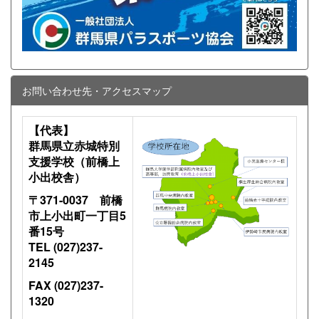
お問い合わせ先・アクセスマップ
【代表】
群馬県立赤城特別
支援学校（前橋上
小出校舎）
〒371-0037 前橋
市上小出町一丁目5
番15号
TEL (027)237-
2145
FAX (027)237-
1320