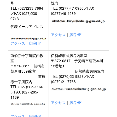
号
院内
TEL (027)233-7664
TEL (0277)47-0986／FAX
／FAX (027)230-
(0277)46-4539
9713
代表メールアドレス
アクセス
｜
病院HP
アクセス
｜
病院HP
前橋赤十字病院内教
伊勢崎市民病院内教室
室
〒372-0817 伊勢崎市連取本町
〒371-0811 前橋市
12番地1
朝倉町389番地1
伊勢崎市民病院内
前橋
TEL (0270)23-9828／FAX
赤十字病院内
(0270)21-7768
TEL (027)265-1166
／FAX (027)265-
1139
アクセス
｜
病院HP
アクセス
｜
病院HP