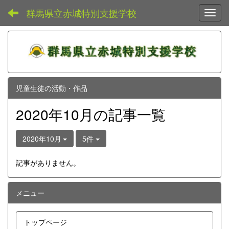
群馬県立赤城特別支援学校
Toggl
児童生徒の活動・作品
2020年10月の記事一覧
2020年10月
5件
記事がありません。
メニュー
トップページ