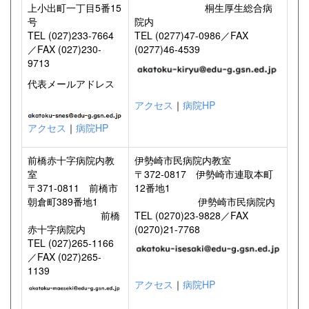
上小出町一丁目5番15
桐生厚生総合病
号
院内
TEL (027)233-7664
TEL (0277)47-0986／FAX
／FAX (027)230-
(0277)46-4539
9713
代表メールアドレス
アクセス
｜
病院HP
アクセス
｜
病院HP
前橋赤十字病院内教
伊勢崎市民病院内教室
室
〒372-0817 伊勢崎市連取本町
〒371-0811 前橋市
12番地1
朝倉町389番地1
伊勢崎市民病院内
前橋
TEL (0270)23-9828／FAX
赤十字病院内
(0270)21-7768
TEL (027)265-1166
／FAX (027)265-
1139
アクセス
｜
病院HP