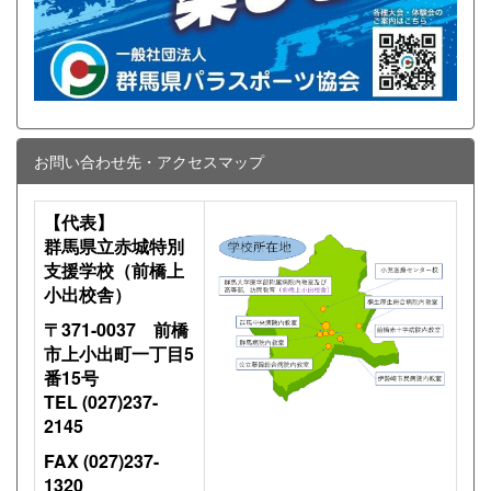
お問い合わせ先・アクセスマップ
【代表】
群馬県立赤城特別
支援学校（前橋上
小出校舎）
〒371-0037 前橋
市上小出町一丁目5
番15号
TEL (027)237-
2145
FAX (027)237-
1320