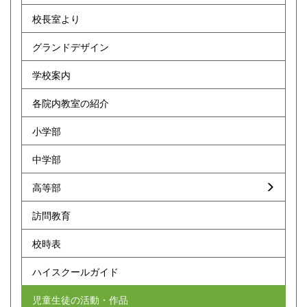
校長室より
グランドデザイン
学校案内
各院内教室の紹介
小学部
中学部
高等部
訪問教育
校時表
ハイスクールガイド
児童生徒の活動・作品