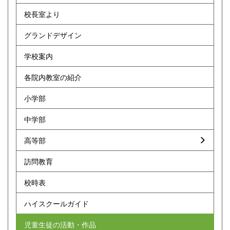
校長室より
グランドデザイン
学校案内
各院内教室の紹介
小学部
中学部
高等部
訪問教育
校時表
ハイスクールガイド
児童生徒の活動・作品