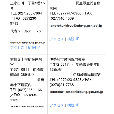
上小出町一丁目5番15
桐生厚生総合病
号
院内
TEL (027)233-7664
TEL (0277)47-0986／FAX
／FAX (027)230-
(0277)46-4539
9713
代表メールアドレス
アクセス
｜
病院HP
アクセス
｜
病院HP
前橋赤十字病院内教
伊勢崎市民病院内教室
室
〒372-0817 伊勢崎市連取本町
〒371-0811 前橋市
12番地1
朝倉町389番地1
伊勢崎市民病院内
前橋
TEL (0270)23-9828／FAX
赤十字病院内
(0270)21-7768
TEL (027)265-1166
／FAX (027)265-
1139
アクセス
｜
病院HP