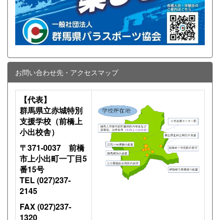
お問い合わせ先・アクセスマップ
【代表】
群馬県立赤城特別
支援学校（前橋上
小出校舎）
〒371-0037 前橋
市上小出町一丁目5
番15号
TEL (027)237-
2145
FAX (027)237-
1320