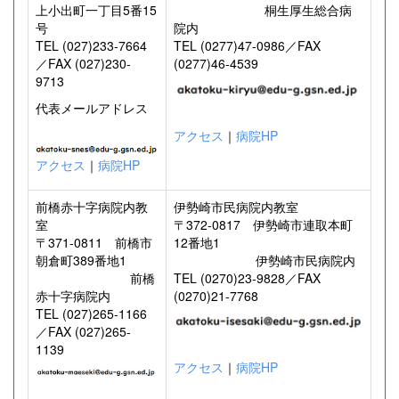
上小出町一丁目5番15
桐生厚生総合病
号
院内
TEL (027)233-7664
TEL (0277)47-0986／FAX
／FAX (027)230-
(0277)46-4539
9713
代表メールアドレス
アクセス
｜
病院HP
アクセス
｜
病院HP
前橋赤十字病院内教
伊勢崎市民病院内教室
室
〒372-0817 伊勢崎市連取本町
〒371-0811 前橋市
12番地1
朝倉町389番地1
伊勢崎市民病院内
前橋
TEL (0270)23-9828／FAX
赤十字病院内
(0270)21-7768
TEL (027)265-1166
／FAX (027)265-
1139
アクセス
｜
病院HP