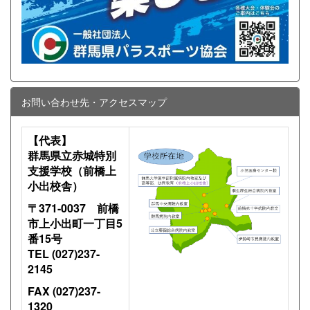
お問い合わせ先・アクセスマップ
【代表】
群馬県立赤城特別
支援学校（前橋上
小出校舎）
〒371-0037 前橋
市上小出町一丁目5
番15号
TEL (027)237-
2145
FAX (027)237-
1320