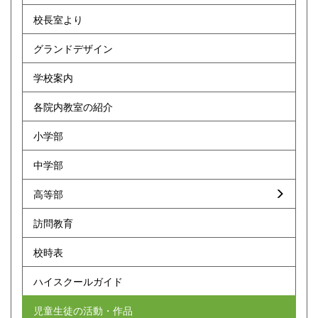
校長室より
グランドデザイン
学校案内
各院内教室の紹介
小学部
中学部
高等部
訪問教育
校時表
ハイスクールガイド
児童生徒の活動・作品