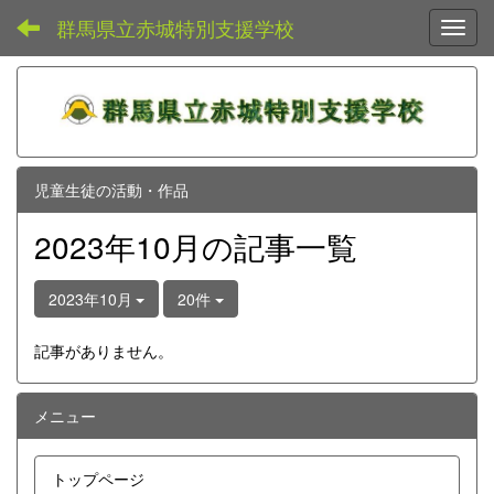
群馬県立赤城特別支援学校
Toggl
児童生徒の活動・作品
2023年10月の記事一覧
2023年10月
20件
記事がありません。
メニュー
トップページ