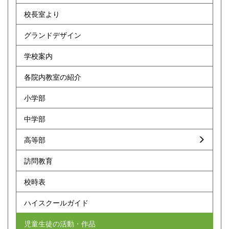
校長室より
グランドデザイン
学校案内
各院内教室の紹介
小学部
中学部
高等部
訪問教育
校時表
ハイスクールガイド
児童生徒の活動・作品