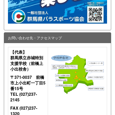
お問い合わせ先・アクセスマップ
【代表】
群馬県立赤城特別
支援学校（前橋上
小出校舎）
〒371-0037 前橋
市上小出町一丁目5
番15号
TEL (027)237-
2145
FAX (027)237-
1320