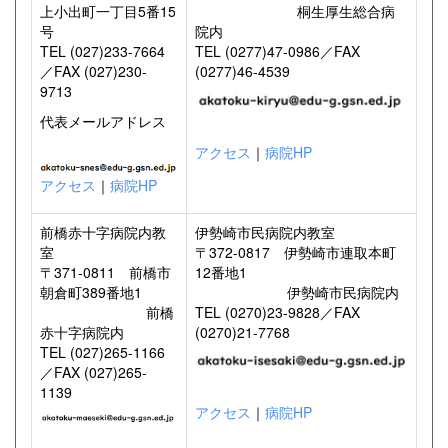
上小出町一丁目5番15
桐生厚生総合病
号
院内
TEL (027)233-7664
TEL (0277)47-0986／FAX
／FAX (027)230-
(0277)46-4539
9713
代表メールアドレス
アクセス
｜
病院HP
アクセス
｜
病院HP
前橋赤十字病院内教
伊勢崎市民病院内教室
室
〒372-0817 伊勢崎市連取本町
〒371-0811 前橋市
12番地1
朝倉町389番地1
伊勢崎市民病院内
前橋
TEL (0270)23-9828／FAX
赤十字病院内
(0270)21-7768
TEL (027)265-1166
／FAX (027)265-
1139
アクセス
｜
病院HP