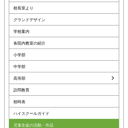
校長室より
グランドデザイン
学校案内
各院内教室の紹介
小学部
中学部
高等部
訪問教育
校時表
ハイスクールガイド
児童生徒の活動・作品