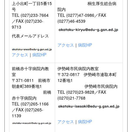
上小出町一丁目5番15
桐生厚生総合病
号
院内
TEL (027)233-7664
TEL (0277)47-0986／FAX
／FAX (027)230-
(0277)46-4539
9713
代表メールアドレス
アクセス
｜
病院HP
アクセス
｜
病院HP
前橋赤十字病院内教
伊勢崎市民病院内教室
室
〒372-0817 伊勢崎市連取本町
〒371-0811 前橋市
12番地1
朝倉町389番地1
伊勢崎市民病院内
前橋
TEL (0270)23-9828／FAX
赤十字病院内
(0270)21-7768
TEL (027)265-1166
／FAX (027)265-
1139
アクセス
｜
病院HP