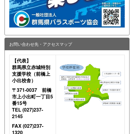
お問い合わせ先・アクセスマップ
【代表】
群馬県立赤城特別
支援学校（前橋上
小出校舎）
〒371-0037 前橋
市上小出町一丁目5
番15号
TEL (027)237-
2145
FAX (027)237-
1320