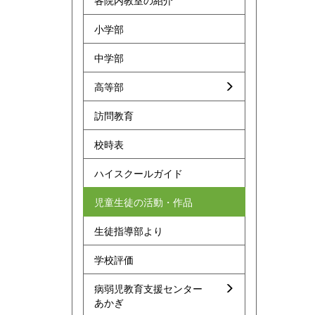
各院内教室の紹介
小学部
中学部
高等部
訪問教育
校時表
ハイスクールガイド
児童生徒の活動・作品
生徒指導部より
学校評価
病弱児教育支援センター
あかぎ