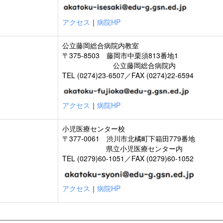
アクセス
｜
病院HP
公立藤岡総合病院内教室
〒375-8503 藤岡市中栗須813番地1
公立藤岡総合病院内
TEL (0274)23-6507／FAX (0274)22-6594
アクセス
｜
病院HP
小児医療センター校
〒377-0061 渋川市北橘町下箱田779番地
県立小児医療センター内
TEL (0279)60-1051／FAX (0279)60-1052
アクセス
｜
病院HP