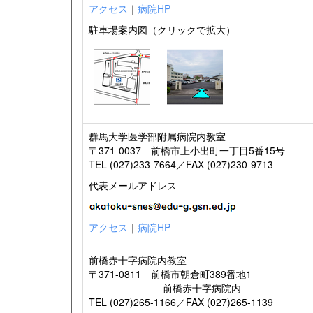
アクセス
｜
病院HP
駐車場案内図（クリックで拡大）
群馬大学医学部附属病院内教室
〒371-0037 前橋市上小出町一丁目5番15号
TEL (027)233-7664／FAX (027)230-9713
代表メールアドレス
アクセス
｜
病院HP
前橋赤十字病院内教室
〒371-0811 前橋市朝倉町389番地1
前橋赤十字病院内
TEL (027)265-1166／FAX (027)265-1139