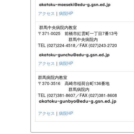
アクセス
｜
病院HP
群馬中央病院内教室
〒371-0025 前橋市紅雲町一丁目7番13号
群馬中央病院内
TEL (027)224-4518／FAX (027)243-2720
アクセス
｜
病院HP
群馬病院内教室
〒370-3516 高崎市稲荷台町136番地
群馬病院内
TEL (027)381-8607／FAX (027)381-8608
アクセス
｜
病院HP