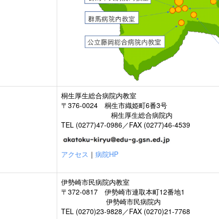
桐生厚生総合病院内教室
〒376-0024 桐生市織姫町6番3号
桐生厚生総合病院内
TEL (0277)47-0986／FAX (0277)46-4539
アクセス
｜
病院HP
伊勢崎市民病院内教室
〒372-0817 伊勢崎市連取本町12番地1
伊勢崎市民病院内
TEL (0270)23-9828／FAX (0270)21-7768