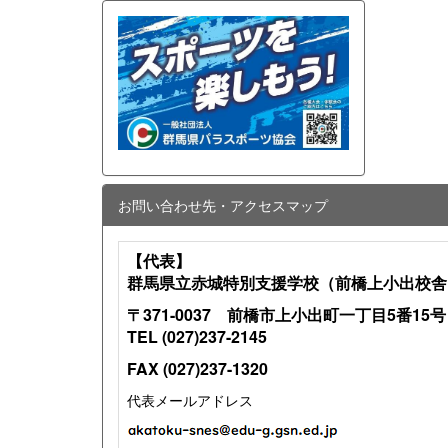
お問い合わせ先・アクセスマップ
【代表】
群馬県立赤城特別支援学校（前橋上小出校舎
〒371-0037 前橋市上小出町一丁目5番15号
TEL (027)237-2145
FAX (027)237-1320
代表メールアドレス