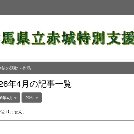
生徒の活動・作品
026年4月の記事一覧
26年4月
20件
がありません。