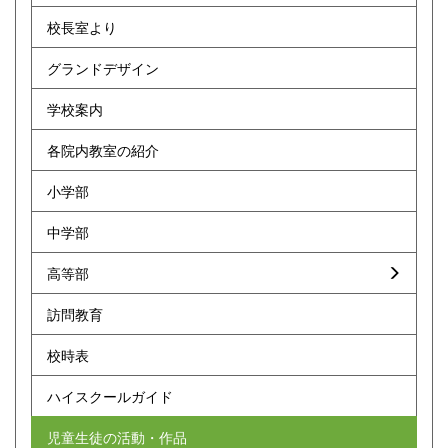
校長室より
グランドデザイン
学校案内
各院内教室の紹介
小学部
中学部
高等部
訪問教育
校時表
ハイスクールガイド
児童生徒の活動・作品