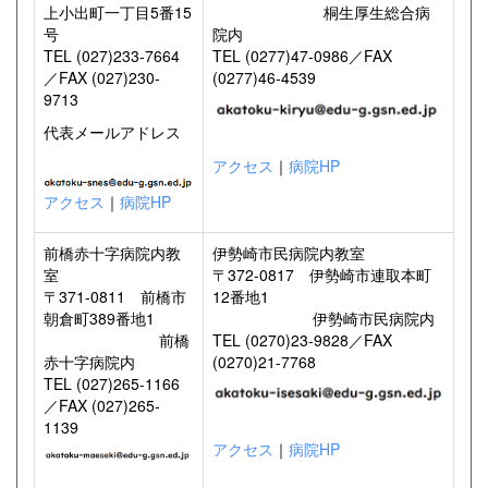
上小出町一丁目5番15
桐生厚生総合病
号
院内
TEL (027)233-7664
TEL (0277)47-0986／FAX
／FAX (027)230-
(0277)46-4539
9713
代表メールアドレス
アクセス
｜
病院HP
アクセス
｜
病院HP
前橋赤十字病院内教
伊勢崎市民病院内教室
室
〒372-0817 伊勢崎市連取本町
〒371-0811 前橋市
12番地1
朝倉町389番地1
伊勢崎市民病院内
前橋
TEL (0270)23-9828／FAX
赤十字病院内
(0270)21-7768
TEL (027)265-1166
／FAX (027)265-
1139
アクセス
｜
病院HP