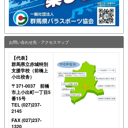
お問い合わせ先・アクセスマップ
【代表】
群馬県立赤城特別
支援学校（前橋上
小出校舎）
〒371-0037 前橋
市上小出町一丁目5
番15号
TEL (027)237-
2145
FAX (027)237-
1320