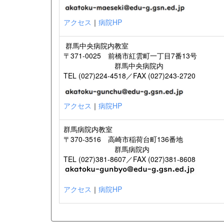
アクセス
｜
病院HP
群馬中央病院内教室
〒371-0025 前橋市紅雲町一丁目7番13号
群馬中央病院内
TEL (027)224-4518／FAX (027)243-2720
アクセス
｜
病院HP
群馬病院内教室
〒370-3516 高崎市稲荷台町136番地
群馬病院内
TEL (027)381-8607／FAX (027)381-8608
アクセス
｜
病院HP