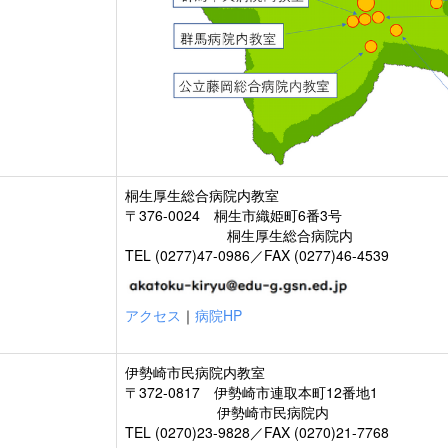
桐生厚生総合病院内教室
〒376-0024 桐生市織姫町6番3号
桐生厚生総合病院内
TEL (0277)47-0986／FAX (0277)46-4539
アクセス
｜
病院HP
伊勢崎市民病院内教室
〒372-0817 伊勢崎市連取本町12番地1
伊勢崎市民病院内
TEL (0270)23-9828／FAX (0270)21-7768