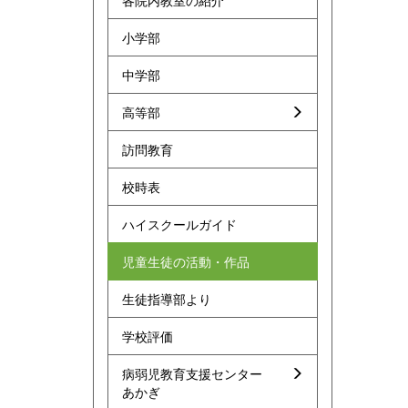
各院内教室の紹介
小学部
中学部
高等部
訪問教育
校時表
ハイスクールガイド
児童生徒の活動・作品
生徒指導部より
学校評価
病弱児教育支援センター
あかぎ