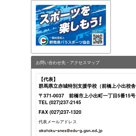
お問い合わせ先・アクセスマップ
【代表】
群馬県立赤城特別支援学校（前橋上小出校舎
〒371-0037 前橋市上小出町一丁目5番15号
TEL (027)237-2145
FAX (027)237-1320
代表メールアドレス