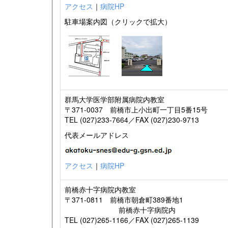
アクセス
｜
病院HP
駐車場案内図（クリックで拡大）
群馬大学医学部附属病院内教室
〒371-0037 前橋市上小出町一丁目5番15号
TEL (027)233-7664／FAX (027)230-9713
代表メールアドレス
アクセス
｜
病院HP
前橋赤十字病院内教室
〒371-0811 前橋市朝倉町389番地1
前橋赤十字病院内
TEL (027)265-1166／FAX (027)265-1139