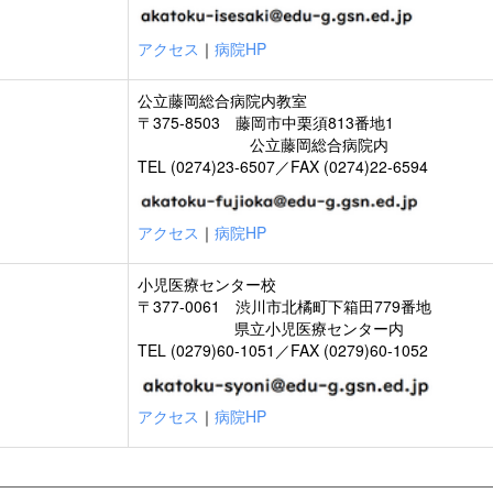
アクセス
｜
病院HP
公立藤岡総合病院内教室
〒375-8503 藤岡市中栗須813番地1
公立藤岡総合病院内
TEL (0274)23-6507／FAX (0274)22-6594
アクセス
｜
病院HP
小児医療センター校
〒377-0061 渋川市北橘町下箱田779番地
県立小児医療センター内
TEL (0279)60-1051／FAX (0279)60-1052
アクセス
｜
病院HP