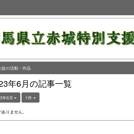
生徒の活動・作品
023年6月の記事一覧
23年6月
1件
がありません。