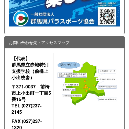
お問い合わせ先・アクセスマップ
【代表】
群馬県立赤城特別
支援学校（前橋上
小出校舎）
〒371-0037 前橋
市上小出町一丁目5
番15号
TEL (027)237-
2145
FAX (027)237-
1320