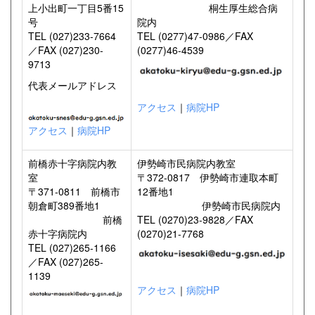
上小出町一丁目5番15
桐生厚生総合病
号
院内
TEL (027)233-7664
TEL (0277)47-0986／FAX
／FAX (027)230-
(0277)46-4539
9713
代表メールアドレス
アクセス
｜
病院HP
アクセス
｜
病院HP
前橋赤十字病院内教
伊勢崎市民病院内教室
室
〒372-0817 伊勢崎市連取本町
〒371-0811 前橋市
12番地1
朝倉町389番地1
伊勢崎市民病院内
前橋
TEL (0270)23-9828／FAX
赤十字病院内
(0270)21-7768
TEL (027)265-1166
／FAX (027)265-
1139
アクセス
｜
病院HP