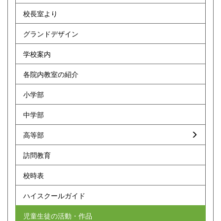
校長室より
グランドデザイン
学校案内
各院内教室の紹介
小学部
中学部
高等部
訪問教育
校時表
ハイスクールガイド
児童生徒の活動・作品