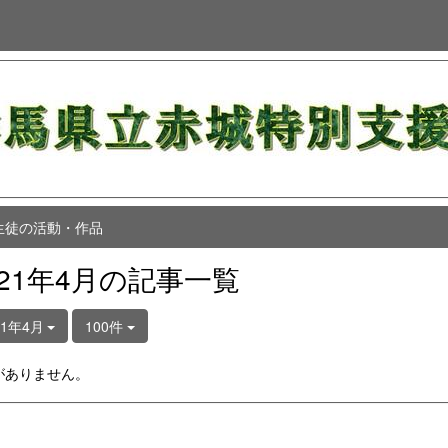
生徒の活動・作品
021年4月の記事一覧
21年4月
100件
がありません。