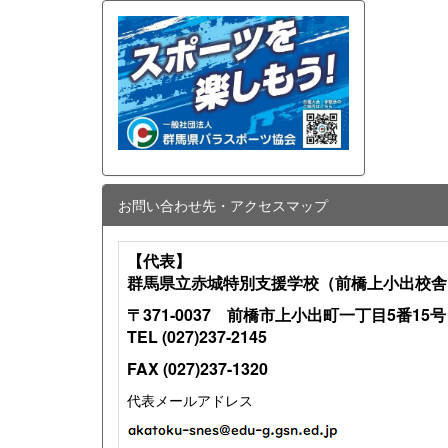
お問い合わせ先・アクセスマップ
【代表】
群馬県立赤城特別支援学校（前橋上小出校舎
〒371-0037 前橋市上小出町一丁目5番15号
TEL (027)237-2145
FAX (027)237-1320
代表メールアドレス