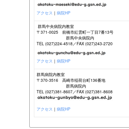
アクセス
｜
病院HP
群馬中央病院内教室
〒371-0025 前橋市紅雲町一丁目7番13号
群馬中央病院内
TEL (027)224-4518／FAX (027)243-2720
アクセス
｜
病院HP
群馬病院内教室
〒370-3516 高崎市稲荷台町136番地
群馬病院内
TEL (027)381-8607／FAX (027)381-8608
アクセス
｜
病院HP