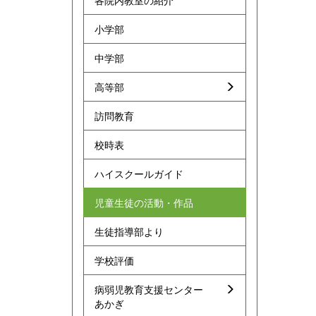
各院内教室の紹介
小学部
中学部
高等部
訪問教育
校時表
ハイスクールガイド
児童生徒の活動・作品
生徒指導部より
学校評価
病弱児教育支援センター
あかぎ