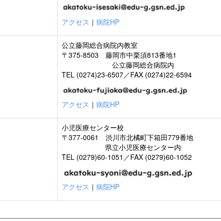
アクセス
｜
病院HP
公立藤岡総合病院内教室
〒375-8503 藤岡市中栗須813番地1
公立藤岡総合病院内
TEL (0274)23-6507／FAX (0274)22-6594
アクセス
｜
病院HP
小児医療センター校
〒377-0061 渋川市北橘町下箱田779番地
県立小児医療センター内
TEL (0279)60-1051／FAX (0279)60-1052
アクセス
｜
病院HP