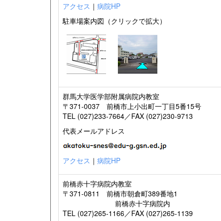
アクセス
｜
病院HP
駐車場案内図（クリックで拡大）
群馬大学医学部附属病院内教室
〒371-0037 前橋市上小出町一丁目5番15号
TEL (027)233-7664／FAX (027)230-9713
代表メールアドレス
アクセス
｜
病院HP
前橋赤十字病院内教室
〒371-0811 前橋市朝倉町389番地1
前橋赤十字病院内
TEL (027)265-1166／FAX (027)265-1139