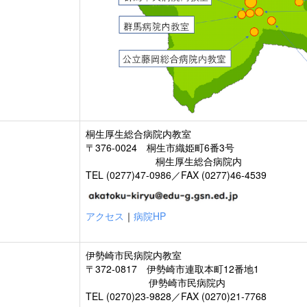
桐生厚生総合病院内教室
〒376-0024 桐生市織姫町6番3号
桐生厚生総合病院内
TEL (0277)47-0986／FAX (0277)46-4539
アクセス
｜
病院HP
伊勢崎市民病院内教室
〒372-0817 伊勢崎市連取本町12番地1
伊勢崎市民病院内
TEL (0270)23-9828／FAX (0270)21-7768