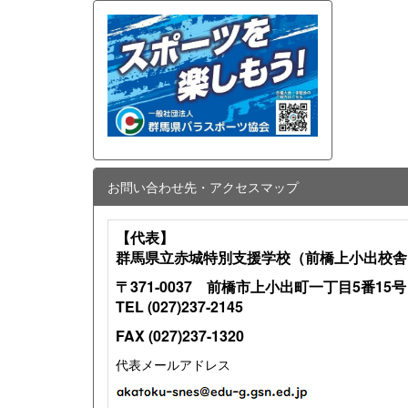
お問い合わせ先・アクセスマップ
【代表】
群馬県立赤城特別支援学校（前橋上小出校舎
〒371-0037 前橋市上小出町一丁目5番15号
TEL (027)237-2145
FAX (027)237-1320
代表メールアドレス