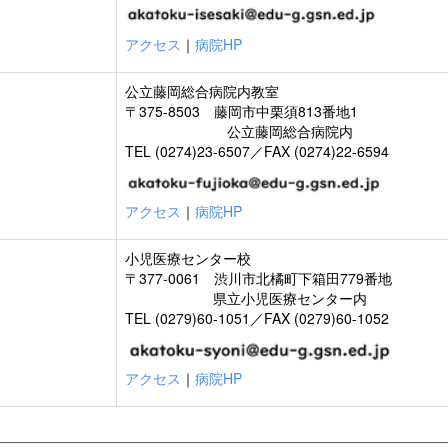
アクセス
｜
病院HP
公立藤岡総合病院内教室
〒375-8503 藤岡市中栗須813番地1
公立藤岡総合病院内
TEL (0274)23-6507／FAX (0274)22-6594
アクセス
｜
病院HP
小児医療センター校
〒377-0061 渋川市北橘町下箱田779番地
県立小児医療センター内
TEL (0279)60-1051／FAX (0279)60-1052
アクセス
｜
病院HP