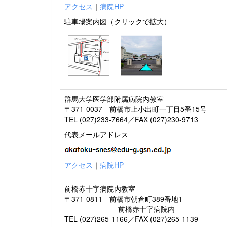
アクセス
｜
病院HP
駐車場案内図（クリックで拡大）
群馬大学医学部附属病院内教室
〒371-0037 前橋市上小出町一丁目5番15号
TEL (027)233-7664／FAX (027)230-9713
代表メールアドレス
アクセス
｜
病院HP
前橋赤十字病院内教室
〒371-0811 前橋市朝倉町389番地1
前橋赤十字病院内
TEL (027)265-1166／FAX (027)265-1139