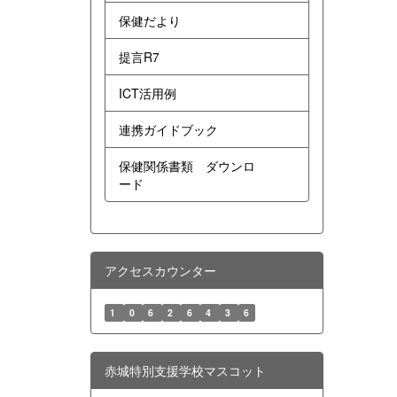
保健だより
提言R7
ICT活用例
連携ガイドブック
保健関係書類 ダウンロ
ード
アクセスカウンター
1
0
6
2
6
4
3
6
赤城特別支援学校マスコット