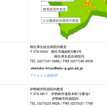
桐生厚生総合病院内教室
〒376-0024 桐生市織姫町6番3号
桐生厚生総合病院内
TEL (0277)47-0986／FAX (0277)46-4539
アクセス
｜
病院HP
伊勢崎市民病院内教室
〒372-0817 伊勢崎市連取本町12番地1
伊勢崎市民病院内
TEL (0270)23-9828／FAX (0270)21-7768