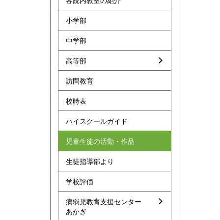
各院内教室の紹介
小学部
中学部
高等部
訪問教育
校時表
ハイスクールガイド
児童生徒の活動・作品
生徒指導部より
学校評価
病弱児教育支援センター
あかぎ