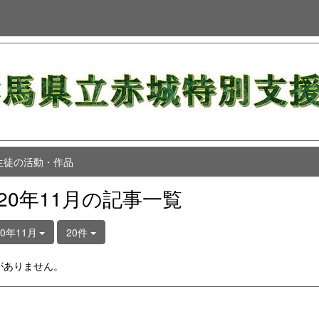
生徒の活動・作品
020年11月の記事一覧
20年11月
20件
がありません。