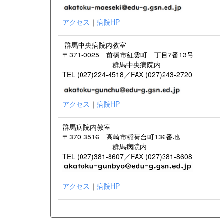
アクセス
｜
病院HP
群馬中央病院内教室
〒371-0025 前橋市紅雲町一丁目7番13号
群馬中央病院内
TEL (027)224-4518／FAX (027)243-2720
アクセス
｜
病院HP
群馬病院内教室
〒370-3516 高崎市稲荷台町136番地
群馬病院内
TEL (027)381-8607／FAX (027)381-8608
アクセス
｜
病院HP