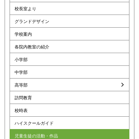
校長室より
グランドデザイン
学校案内
各院内教室の紹介
小学部
中学部
高等部
訪問教育
校時表
ハイスクールガイド
児童生徒の活動・作品