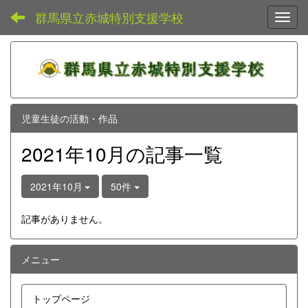
群馬県立赤城特別支援学校
Toggl
児童生徒の活動・作品
2021年10月の記事一覧
2021年10月
50件
記事がありません。
メニュー
トップページ