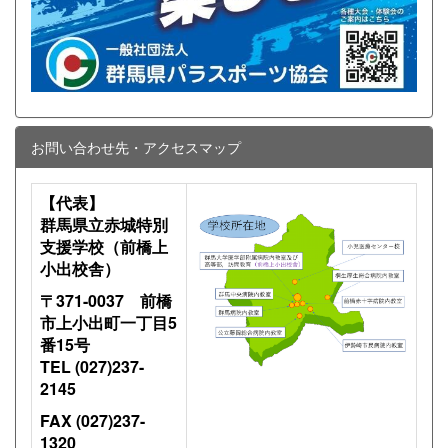
お問い合わせ先・アクセスマップ
【代表】
群馬県立赤城特別
支援学校（前橋上
小出校舎）
〒371-0037 前橋
市上小出町一丁目5
番15号
TEL (027)237-
2145
FAX (027)237-
1320