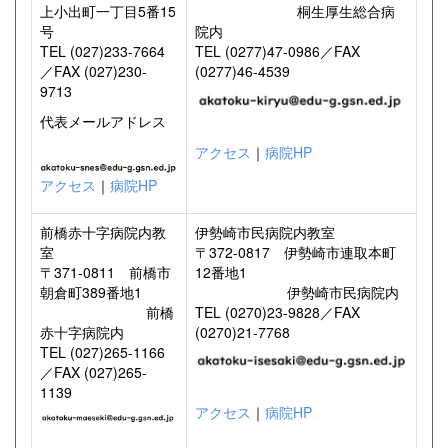
上小出町一丁目5番15
桐生厚生総合病
号
院内
TEL (027)233-7664
TEL (0277)47-0986／FAX
／FAX (027)230-
(0277)46-4539
9713
代表メールアドレス
アクセス
｜
病院HP
アクセス
｜
病院HP
前橋赤十字病院内教
伊勢崎市民病院内教室
室
〒372-0817 伊勢崎市連取本町
〒371-0811 前橋市
12番地1
朝倉町389番地1
伊勢崎市民病院内
前橋
TEL (0270)23-9828／FAX
赤十字病院内
(0270)21-7768
TEL (027)265-1166
／FAX (027)265-
1139
アクセス
｜
病院HP