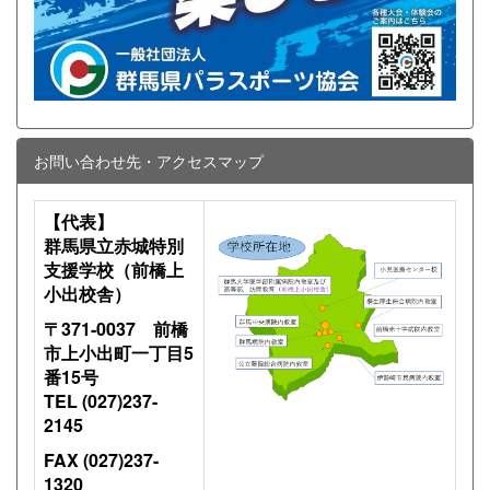
お問い合わせ先・アクセスマップ
【代表】
群馬県立赤城特別
支援学校（前橋上
小出校舎）
〒371-0037 前橋
市上小出町一丁目5
番15号
TEL (027)237-
2145
FAX (027)237-
1320