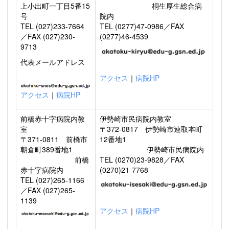
上小出町一丁目5番15
桐生厚生総合病
号
院内
TEL (027)233-7664
TEL (0277)47-0986／FAX
／FAX (027)230-
(0277)46-4539
9713
代表メールアドレス
アクセス
｜
病院HP
アクセス
｜
病院HP
前橋赤十字病院内教
伊勢崎市民病院内教室
室
〒372-0817 伊勢崎市連取本町
〒371-0811 前橋市
12番地1
朝倉町389番地1
伊勢崎市民病院内
前橋
TEL (0270)23-9828／FAX
赤十字病院内
(0270)21-7768
TEL (027)265-1166
／FAX (027)265-
1139
アクセス
｜
病院HP