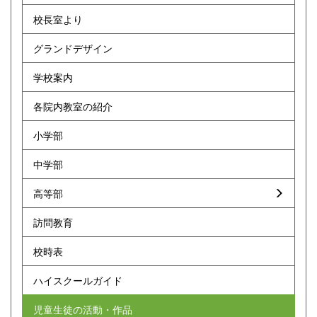
校長室より
グランドデザイン
学校案内
各院内教室の紹介
小学部
中学部
高等部
訪問教育
校時表
ハイスクールガイド
児童生徒の活動・作品