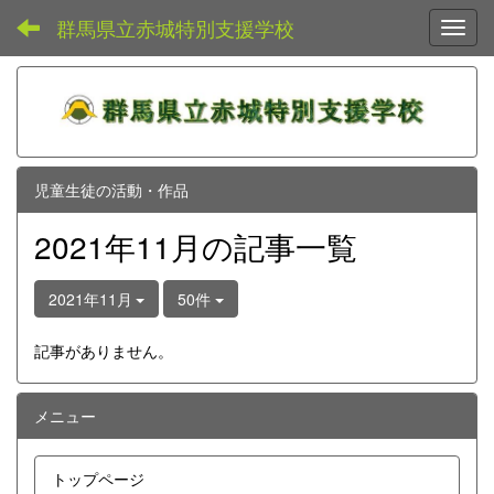
群馬県立赤城特別支援学校
Toggl
児童生徒の活動・作品
2021年11月の記事一覧
2021年11月
50件
記事がありません。
メニュー
トップページ