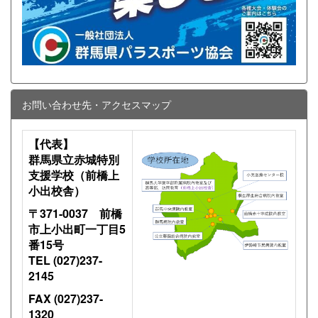
お問い合わせ先・アクセスマップ
【代表】
群馬県立赤城特別
支援学校（前橋上
小出校舎）
〒371-0037 前橋
市上小出町一丁目5
番15号
TEL (027)237-
2145
FAX (027)237-
1320