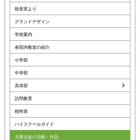
校長室より
グランドデザイン
学校案内
各院内教室の紹介
小学部
中学部
高等部
訪問教育
校時表
ハイスクールガイド
児童生徒の活動・作品