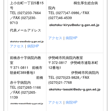
上小出町一丁目5番15
桐生厚生総合病
号
院内
TEL (027)233-7664
TEL (0277)47-0986／FAX
／FAX (027)230-
(0277)46-4539
9713
代表メールアドレス
アクセス
｜
病院HP
アクセス
｜
病院HP
前橋赤十字病院内教
伊勢崎市民病院内教室
室
〒372-0817 伊勢崎市連取本町
〒371-0811 前橋市
12番地1
朝倉町389番地1
伊勢崎市民病院内
前橋
TEL (0270)23-9828／FAX
赤十字病院内
(0270)21-7768
TEL (027)265-1166
／FAX (027)265-
1139
アクセス
｜
病院HP