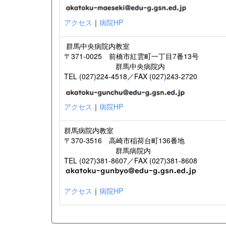
アクセス
｜
病院HP
群馬中央病院内教室
〒371-0025 前橋市紅雲町一丁目7番13号
群馬中央病院内
TEL (027)224-4518／FAX (027)243-2720
アクセス
｜
病院HP
群馬病院内教室
〒370-3516 高崎市稲荷台町136番地
群馬病院内
TEL (027)381-8607／FAX (027)381-8608
アクセス
｜
病院HP