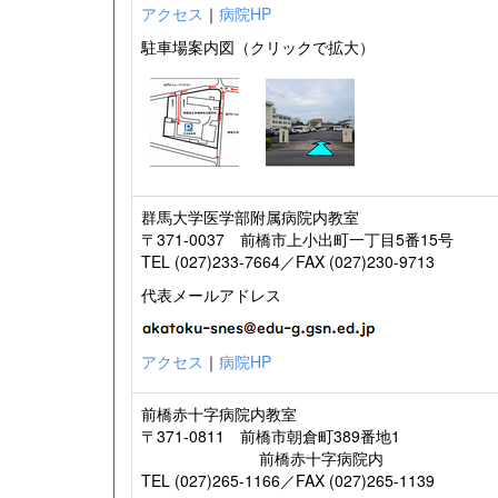
アクセス
｜
病院HP
駐車場案内図（クリックで拡大）
群馬大学医学部附属病院内教室
〒371-0037 前橋市上小出町一丁目5番15号
TEL (027)233-7664／FAX (027)230-9713
代表メールアドレス
アクセス
｜
病院HP
前橋赤十字病院内教室
〒371-0811 前橋市朝倉町389番地1
前橋赤十字病院内
TEL (027)265-1166／FAX (027)265-1139