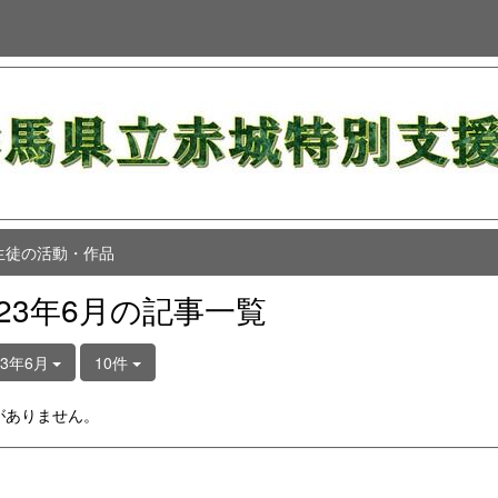
生徒の活動・作品
023年6月の記事一覧
23年6月
10件
がありません。