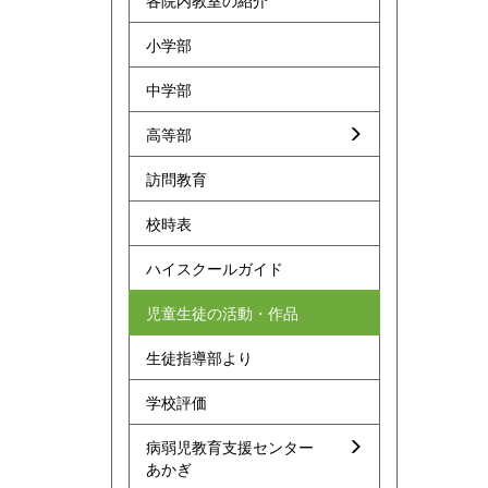
各院内教室の紹介
小学部
中学部
高等部
訪問教育
校時表
ハイスクールガイド
児童生徒の活動・作品
生徒指導部より
学校評価
病弱児教育支援センター
あかぎ