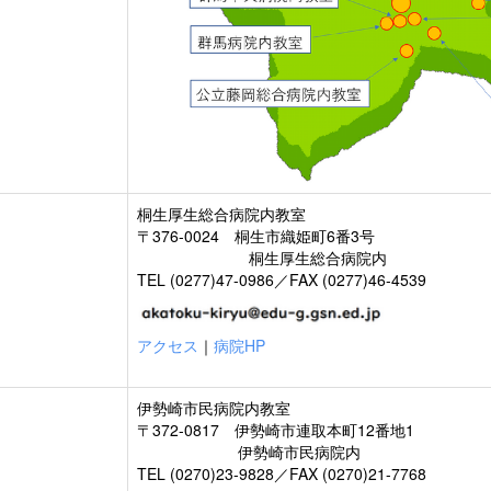
桐生厚生総合病院内教室
〒376-0024 桐生市織姫町6番3号
桐生厚生総合病院内
TEL (0277)47-0986／FAX (0277)46-4539
アクセス
｜
病院HP
伊勢崎市民病院内教室
〒372-0817 伊勢崎市連取本町12番地1
伊勢崎市民病院内
TEL (0270)23-9828／FAX (0270)21-7768