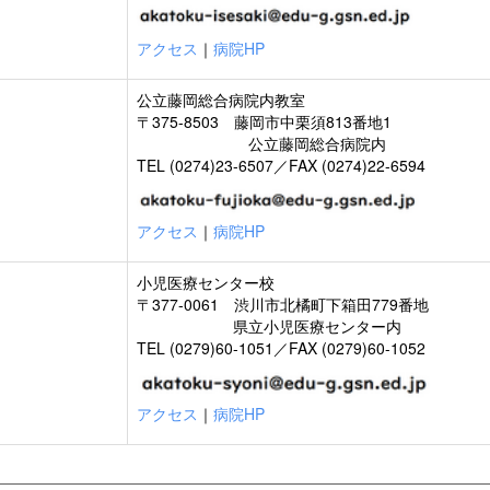
アクセス
｜
病院HP
公立藤岡総合病院内教室
〒375-8503 藤岡市中栗須813番地1
公立藤岡総合病院内
TEL (0274)23-6507／FAX (0274)22-6594
アクセス
｜
病院HP
小児医療センター校
〒377-0061 渋川市北橘町下箱田779番地
県立小児医療センター内
TEL (0279)60-1051／FAX (0279)60-1052
アクセス
｜
病院HP