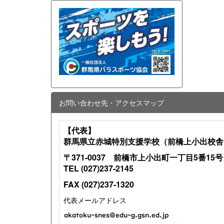
お問い合わせ先・アクセスマップ
【代表】
群馬県立赤城特別支援学校（前橋上小出校舎
〒371-0037 前橋市上小出町一丁目5番15号
TEL (027)237-2145
FAX (027)237-1320
代表メールアドレス