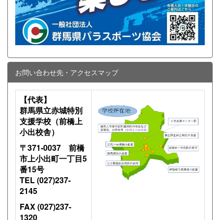
お問い合わせ先・アクセスマップ
【代表】
群馬県立赤城特別
支援学校（前橋上
小出校舎）
〒371-0037 前橋
市上小出町一丁目5
番15号
TEL (027)237-
2145
FAX (027)237-
1320