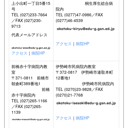
上小出町一丁目5番15
桐生厚生総合病
号
院内
TEL (027)233-7664
TEL (0277)47-0986／FAX
／FAX (027)230-
(0277)46-4539
9713
代表メールアドレス
アクセス
｜
病院HP
アクセス
｜
病院HP
前橋赤十字病院内教
伊勢崎市民病院内教室
室
〒372-0817 伊勢崎市連取本町
〒371-0811 前橋市
12番地1
朝倉町389番地1
伊勢崎市民病院内
前橋
TEL (0270)23-9828／FAX
赤十字病院内
(0270)21-7768
TEL (027)265-1166
／FAX (027)265-
1139
アクセス
｜
病院HP