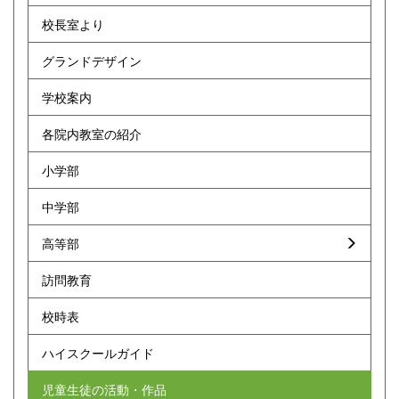
校長室より
グランドデザイン
学校案内
各院内教室の紹介
小学部
中学部
高等部
訪問教育
校時表
ハイスクールガイド
児童生徒の活動・作品