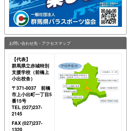
お問い合わせ先・アクセスマップ
【代表】
群馬県立赤城特別
支援学校（前橋上
小出校舎）
〒371-0037 前橋
市上小出町一丁目5
番15号
TEL (027)237-
2145
FAX (027)237-
1320