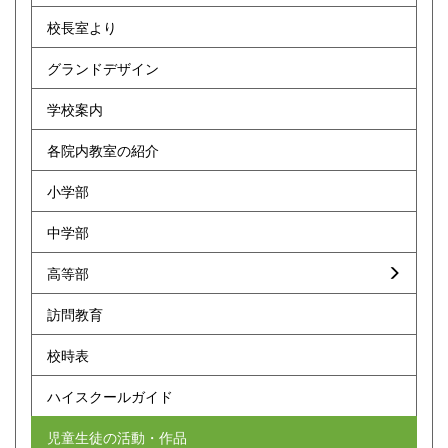
校長室より
グランドデザイン
学校案内
各院内教室の紹介
小学部
中学部
高等部
訪問教育
校時表
ハイスクールガイド
児童生徒の活動・作品